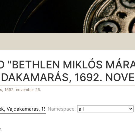
TO "BETHLEN MIKLÓS MÁ
DAKAMARÁS, 1692. NOVE
s, 1692. november 25.
Namespace:
s