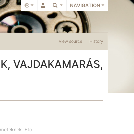
NAVIGATION
View source
History
K, VAJDAKAMARÁS,
lmeteknek. Etc.