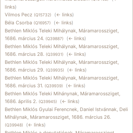
links
)
Vilmos Pecz
‎
(
← links
)
(Q15732)
Béla Csorba
‎
(
← links
)
(Q16957)
Bethlen Miklós Teleki Mihálynak, Máramarossziget,
1686. március 24.
‎
(
← links
)
(Q39887)
Bethlen Miklós Teleki Mihálynak, Máramarossziget,
1686. március 28.
‎
(
← links
)
(Q39931)
Bethlen Miklós Teleki Mihálynak, Máramarossziget,
1686. március 29.
‎
(
← links
)
(Q39935)
Bethlen Miklós Teleki Mihálynak, Máramarossziget,
1686. március 31.
‎
(
← links
)
(Q39939)
Bethlen Miklós Teleki Mihánynak, Máramarossziget,
1686. április 2.
‎
(
← links
)
(Q39945)
Bethlen Miklós Gyulai Ferencnek, Daniel Istvánnak, Deli
Mihálynak, Máramarossziget, 1686. március 26.
‎
(
← links
)
(Q39948)
Bethlen Miklós a deputatiónak, Máramarossziget,