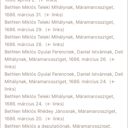
Bethlen Miklós Teleki Mihálynak, Máramarossziget,
1686. március 31.
‎
(
← links
)
Bethlen Miklós Teleki Mihálynak, Máramarossziget,
1686. március 29.
‎
(
← links
)
Bethlen Miklós Teleki Mihálynak, Máramarossziget,
1686. március 28.
‎
(
← links
)
Bethlen Miklós Gyulai Ferencnek, Daniel Istvánnak, Deli
Mihálynak, Máramarossziget, 1686. március 26.
‎
(
←
links
)
Bethlen Miklós Gyulai Ferencnek, Daniel Istvánnak, Deli
Mihálynak, Máramarossziget, 1686. március 24.
‎
(
←
links
)
Bethlen Miklós Teleki Mihálynak, Máramarossziget,
1686. március 24.
‎
(
← links
)
Bethlen Miklós Rhédey Jánosnak, Máramarossziget,
1686. március 20.
‎
(
← links
)
Bethlen Miklós a deputatiónak, Máramarossziget,